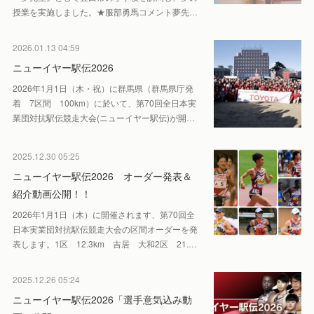
授業を実施しました。★服部勇馬コメント夢先…
2026.01.13 04:59
ニューイヤー駅伝2026
2026年1月1日（木・祝）に群馬県（群馬県庁発
着 7区間 100km）に於いて、第70回全日本実
業団対抗駅伝競走大会(ニューイヤー駅伝)が開…
2025.12.30 05:25
ニューイヤー駅伝2026 オーダー発表＆
紹介動画公開！！
2026年1月1日（木）に開催されます、第70回全
日本実業団対抗駅伝競走大会の区間オーダーを発
表します。1区 12.3km 吉居 大和2区 21.…
2025.12.26 05:24
ニューイヤー駅伝2026「選手意気込み動