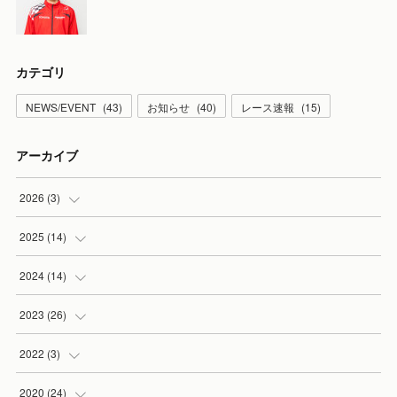
カテゴリ
NEWS/EVENT
(
43
)
お知らせ
(
40
)
レース速報
(
15
)
アーカイブ
2026
(
3
)
(
2
)
2025
(
14
)
(
1
)
(
3
)
2024
(
14
)
(
3
)
(
2
)
2023
(
26
)
(
3
)
(
3
)
(
3
)
2022
(
3
)
(
1
)
(
1
)
(
4
)
(
2
)
2020
(
24
)