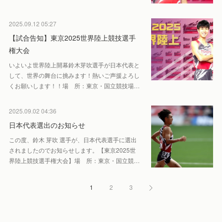
2025.09.12 05:27
【試合告知】東京2025世界陸上競技選手
権大会
いよいよ世界陸上開幕鈴木芽吹選手が日本代表と
して、世界の舞台に挑みます！熱いご声援よろし
くお願いします！！場 所：東京・国立競技場…
2025.09.02 04:36
日本代表選出のお知らせ
この度、鈴木 芽吹 選手が、日本代表選手に選出
されましたのでお知らせします。【東京2025世
界陸上競技選手権大会】場 所：東京・国立競…
1
2
3