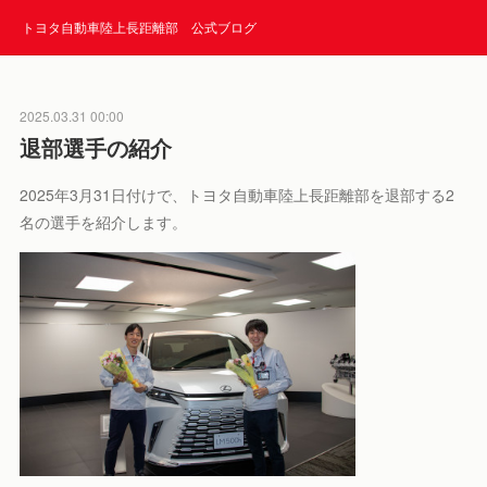
トヨタ自動車陸上長距離部 公式ブログ
2025.03.31 00:00
退部選手の紹介
2025年3月31日付けで、トヨタ自動車陸上長距離部を退部する2
名の選手を紹介します。