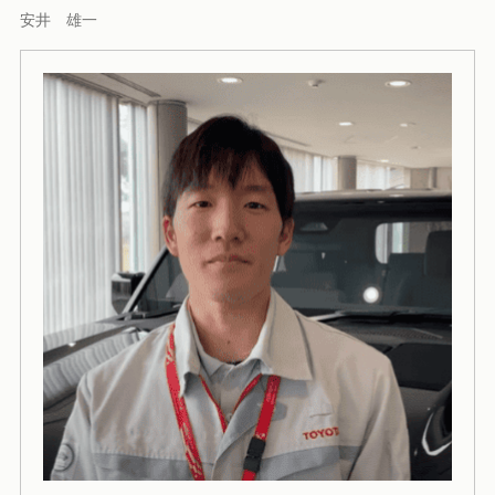
安井 雄一