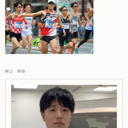
畔上 和弥