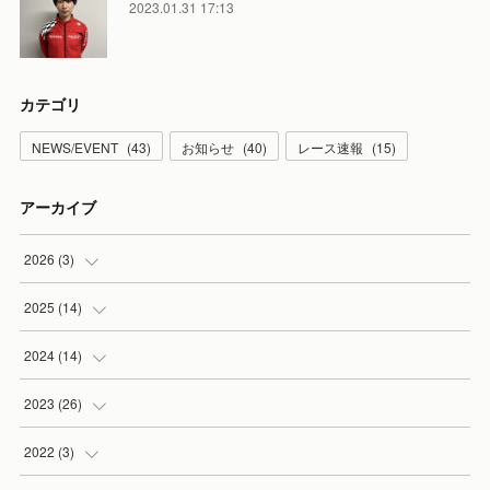
2023.01.31 17:13
カテゴリ
NEWS/EVENT
(
43
)
お知らせ
(
40
)
レース速報
(
15
)
アーカイブ
2026
(
3
)
(
2
)
2025
(
14
)
(
1
)
(
3
)
2024
(
14
)
(
3
)
(
2
)
2023
(
26
)
(
3
)
(
3
)
(
3
)
2022
(
3
)