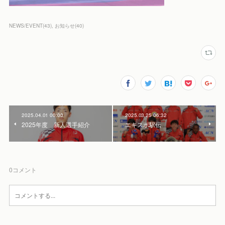
NEWS/EVENT
(
43
)
お知らせ
(
40
)
2025.04.01 00:00
2025.03.25 06:32
2025年度 新人選手紹介
エキスポ駅伝
0
コメント