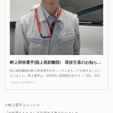
畔上和弥選手(陸上長距離部) 現役引退のお知らせ | トヨタイムズスポーツ
陸上長距離部の畔上和弥選手が今シーズンをもって引退することに
なりました。畔上選手は、2020年に延岡西日本マラソン5位、202…
トヨタイムズスポーツ
≪畔上選手コメント≫
『今年度をもちまして引退する事となりました。